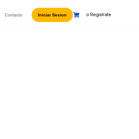
o Registrate
Contacto
Iniciar Sesion