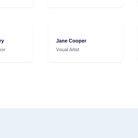
ry
Jane Cooper
sor
Visual Artist