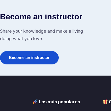
Become an instructor
Share your knowledge and make a living
doing what you love.
Become an instructor
Los más populares
C