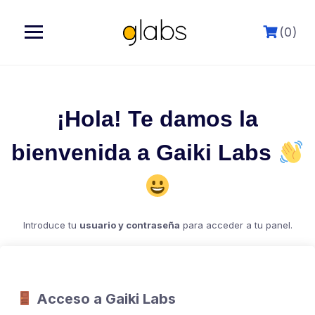
Saltar
al
(0)
siguiente
¡Hola! Te damos la
bienvenida a Gaiki Labs
Introduce tu
usuario y contraseña
para acceder a tu panel.
Acceso a Gaiki Labs