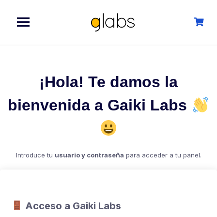
Saltar
al
siguiente
¡Hola! Te damos la
bienvenida a Gaiki Labs
Introduce tu
usuario y contraseña
para acceder a tu panel.
Acceso a Gaiki Labs