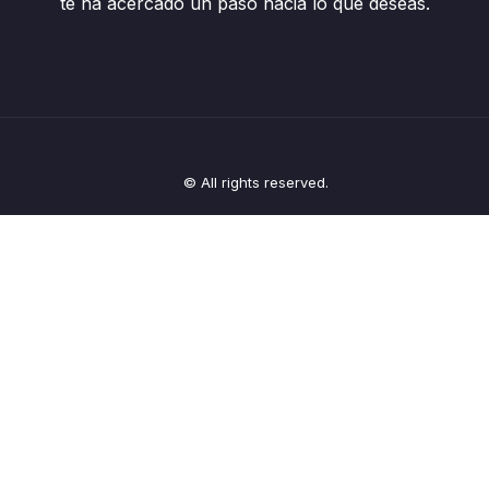
te ha acercado un paso hacia lo que deseas.
© All rights reserved.