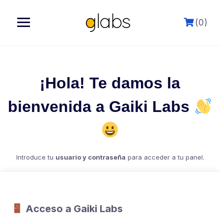
Saltar
al
(0)
siguiente
¡Hola! Te damos la
bienvenida a Gaiki Labs
Introduce tu
usuario y contraseña
para acceder a tu panel.
Acceso a Gaiki Labs