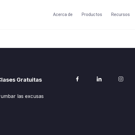
Acerca de
Productos
Recursos
lases Gratuitas
rumbar las excusas