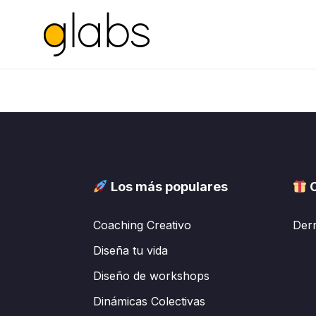
Saltar
al
siguiente
Los más populares
C
Coaching Creativo
Der
Diseña tu vida
Diseño de workshops
Dinámicas Colectivas