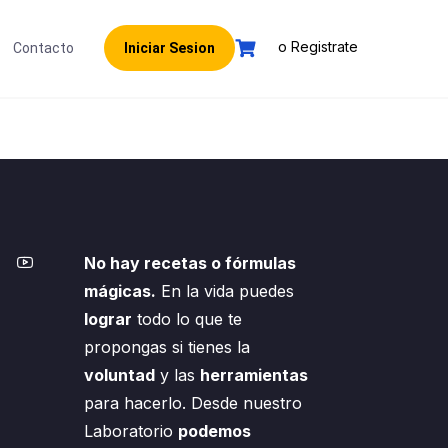
o Registrate
Contacto
Iniciar Sesion
No hay recetas o fórmulas
mágicas.
En la vida puedes
lograr
todo lo que te
propongas si tienes la
voluntad
y las
herramientas
para hacerlo. Desde nuestro
Laboratorio
podemos